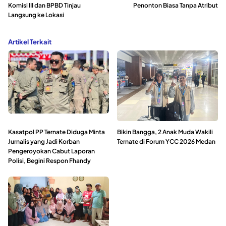
Komisi III dan BPBD Tinjau
Penonton Biasa Tanpa Atribut
Langsung ke Lokasi
Artikel Terkait
Kasatpol PP Ternate Diduga Minta
Bikin Bangga, 2 Anak Muda Wakili
Jurnalis yang Jadi Korban
Ternate di Forum YCC 2026 Medan
Pengeroyokan Cabut Laporan
Polisi, Begini Respon Fhandy