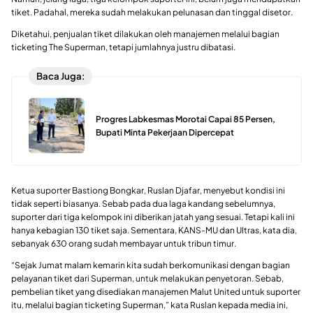
tiket. Padahal, mereka sudah melakukan pelunasan dan tinggal disetor.
Diketahui, penjualan tiket dilakukan oleh manajemen melalui bagian
ticketing The Superman, tetapi jumlahnya justru dibatasi.
Baca Juga:
Progres Labkesmas Morotai Capai 85 Persen,
Bupati Minta Pekerjaan Dipercepat
Ketua suporter Bastiong Bongkar, Ruslan Djafar, menyebut kondisi ini
tidak seperti biasanya. Sebab pada dua laga kandang sebelumnya,
suporter dari tiga kelompok ini diberikan jatah yang sesuai. Tetapi kali ini
hanya kebagian 130 tiket saja. Sementara, KANS-MU dan Ultras, kata dia,
sebanyak 630 orang sudah membayar untuk tribun timur.
“Sejak Jumat malam kemarin kita sudah berkomunikasi dengan bagian
pelayanan tiket dari Superman, untuk melakukan penyetoran. Sebab,
pembelian tiket yang disediakan manajemen Malut United untuk suporter
itu, melalui bagian ticketing Superman,” kata Ruslan kepada media ini,