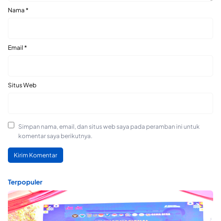
Nama
*
Email
*
Situs Web
Simpan nama, email, dan situs web saya pada peramban ini untuk
komentar saya berikutnya.
Terpopuler