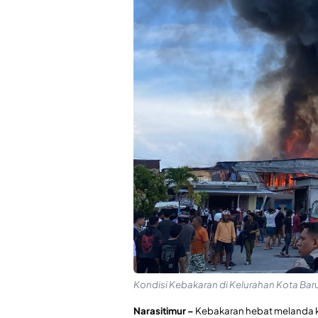
Kondisi Kebakaran di Kelurahan Kota Baru
Narasitimur –
Kebakaran hebat melanda k