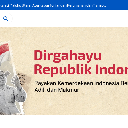
dan Polisi Nyaris Bentrok di Mapolres Morotai