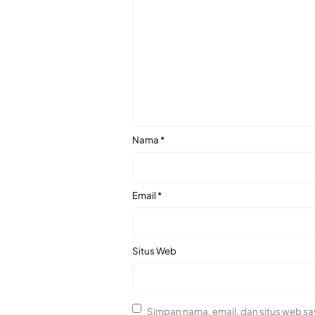
Nama
*
Email
*
Situs Web
Simpan nama, email, dan situs web sa