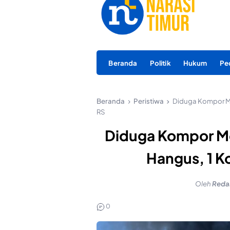
Beranda
Politik
Hukum
Pe
Beranda
Peristiwa
Diduga Kompor Mel
RS
Diduga Kompor Me
Hangus, 1 Ko
Oleh
Reda
0