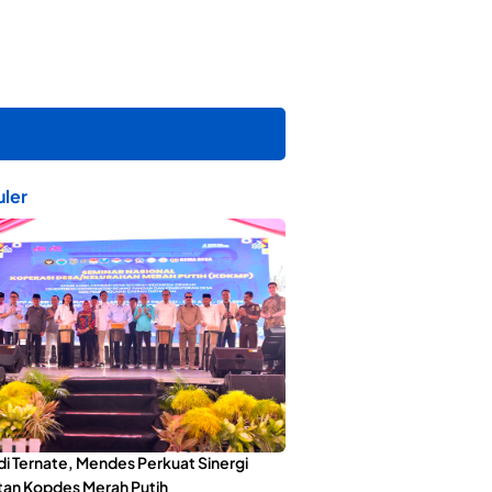
ler
di Ternate, Mendes Perkuat Sinergi
an Kopdes Merah Putih