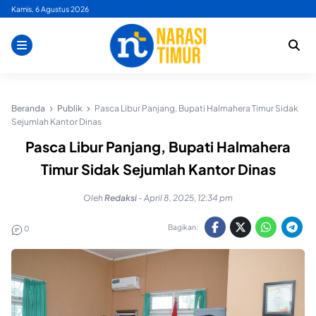
Skip
Kamis, 6 Agustus 2026
to
content
Beranda
Publik
Pasca Libur Panjang, Bupati Halmahera Timur Sidak
Sejumlah Kantor Dinas
Pasca Libur Panjang, Bupati Halmahera
Timur Sidak Sejumlah Kantor Dinas
Oleh
Redaksi
-
April 8, 2025, 12:34 pm
Bagikan:
0