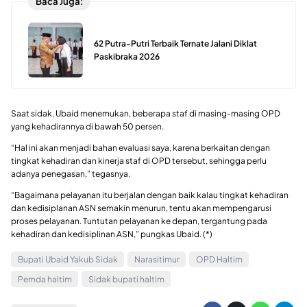
Baca Juga:
62 Putra-Putri Terbaik Ternate Jalani Diklat
Paskibraka 2026
Saat sidak, Ubaid menemukan, beberapa staf di masing-masing OPD
yang kehadirannya di bawah 50 persen.
“Hal ini akan menjadi bahan evaluasi saya, karena berkaitan dengan
tingkat kehadiran dan kinerja staf di OPD tersebut, sehingga perlu
adanya penegasan,” tegasnya.
“Bagaimana pelayanan itu berjalan dengan baik kalau tingkat kehadiran
dan kedisiplanan ASN semakin menurun, tentu akan mempengarusi
proses pelayanan. Tuntutan pelayanan ke depan, tergantung pada
kehadiran dan kedisiplinan ASN,” pungkas Ubaid. (*)
Bupati Ubaid Yakub Sidak
Narasitimur
OPD Haltim
Pemda haltim
Sidak bupati haltim