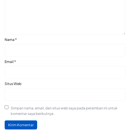
Nama
*
Email
*
Situs Web
Simpan nama, email, dan situs web saya pada peramban ini untuk
komentar saya berikutnya.