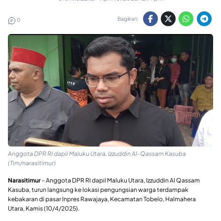
Bagikan:
0
Anggota DPR RI dapil Maluku Utara, Izzuddin Al-Qassam Kasuba
(Tim/narasitimur)
Narasitimur
– Anggota DPR RI dapil Maluku Utara, Izzuddin Al Qassam
Kasuba, turun langsung ke lokasi pengungsian warga terdampak
kebakaran di pasar Inpres Rawajaya, Kecamatan Tobelo, Halmahera
Utara, Kamis (10/4/2025).