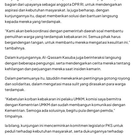
bagian dari upayanya sebagai anggota DPR RI, untuk mendengarkan
aspirasi dan kebutuhan masyarakat. Ia juga berharap, dengan
kunjungannya itu, dapat memberikan solusi dan bantuan langsung
kepada mereka yang terdampak.
“Kami akan berkoordinasi dengan pemerintah daerah soal membantu
pemulihan warga yang terdampak kebakaran ini. Semua pihak harus
bergandengan tangan, untuk membantu mereka mengatasi kesulitan ini,”
tambahnya.
Dalam kunjungannya, Al-Qassam Kasuba juga berinteraksi langsung
dengan beberapa pengungsi, serta mendengarkan cerita mereka tentang
kehilangan dan perjuangan mereka saat insiden kemarin.
Dalam pertemuanya itu, Izzuddin menekankan pentingnya gotong royong
dan solidaritas, dalam mengatasi masa sulit yang dirasakan para warga
terdampak.
“Kebetulan korban kebakaran ini pelaku UMKM, komisi saya bermitra
dengan Kementrian UMKM dan sudah membangun komunikasi dengan
Kementrian. Semoga ada solusinya, begitu pula dengan pemda,”
timpalnya.
Ia bilang, kunjungan ini mencerminkan komitmen legislator PKS untuk
peduli terhadap kebutuhan masyarakat, serta dukungannya terhadap