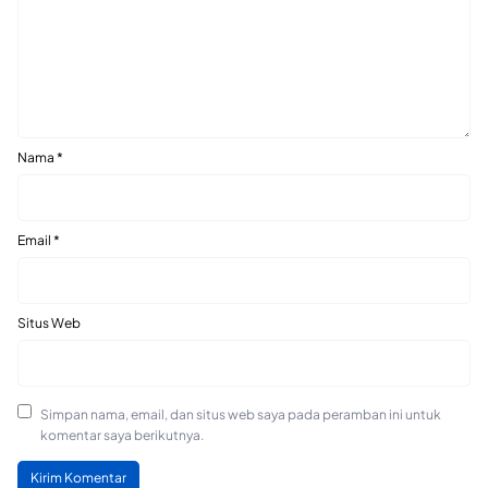
Nama
*
Email
*
Situs Web
Simpan nama, email, dan situs web saya pada peramban ini untuk
komentar saya berikutnya.