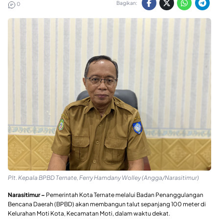
Bagikan:
0
Plt. Kepala BPBD Ternate, Ferry Hamdany Wolley (Angga/Narasitimur)
Narasitimur –
Pemerintah Kota Ternate melalui Badan Penanggulangan
Bencana Daerah (BPBD) akan membangun talut sepanjang 100 meter di
Kelurahan Moti Kota, Kecamatan Moti, dalam waktu dekat.