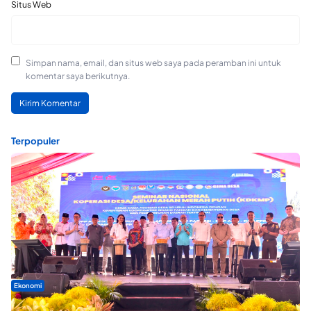
Situs Web
Simpan nama, email, dan situs web saya pada peramban ini untuk
komentar saya berikutnya.
Terpopuler
Ekonomi
Seminar di Ternate, Mendes Perkuat Sinergi Percepatan