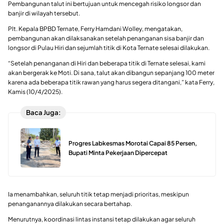
Pembangunan talut ini bertujuan untuk mencegah risiko longsor dan
banjir di wilayah tersebut.
Plt. Kepala BPBD Ternate, Ferry Hamdani Wolley, mengatakan,
pembangunan akan dilaksanakan setelah penanganan sisa banjir dan
longsor di Pulau Hiri dan sejumlah titik di Kota Ternate selesai dilakukan.
“Setelah penanganan di Hiri dan beberapa titik di Ternate selesai, kami
akan bergerak ke Moti. Di sana, talut akan dibangun sepanjang 100 meter
karena ada beberapa titik rawan yang harus segera ditangani,” kata Ferry,
Kamis (10/4/2025).
Baca Juga:
Progres Labkesmas Morotai Capai 85 Persen,
Bupati Minta Pekerjaan Dipercepat
Ia menambahkan, seluruh titik tetap menjadi prioritas, meskipun
penanganannya dilakukan secara bertahap.
Menurutnya, koordinasi lintas instansi tetap dilakukan agar seluruh