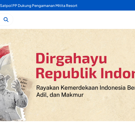
a Satpol PP Dukung Pengamanan Mitita Resort