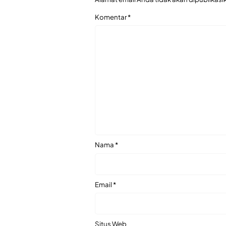
Komentar
*
Nama
*
Email
*
Situs Web