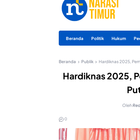
Beranda
Politik
Hukum
Pe
Beranda
Publik
Hardiknas 2025, Pem
Hardiknas 2025, P
Pu
Oleh
Red
0