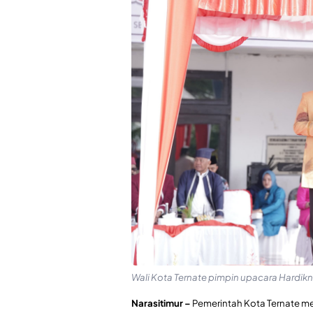
Wali Kota Ternate pimpin upacara Hardik
Narasitimur –
Pemerintah Kota Ternate me