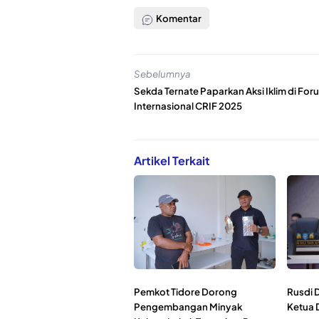
Komentar
Sebelumnya
Sekda Ternate Paparkan Aksi Iklim di For
Internasional CRIF 2025
Artikel Terkait
Pemkot Tidore Dorong
Rusdi 
Pengembangan Minyak
Ketua 