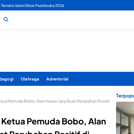
 PDAM Benahi Pelayanan Air Bersih Secara Menyeluruh
dagogi
Olahraga
Advertorial
Terpopu
tua Pemuda Bobo, Alan Hasan Janji Buat Perubahan Positif
i Ketua Pemuda Bobo, Alan