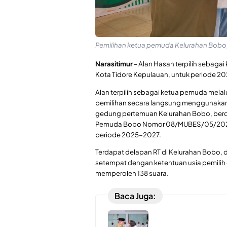
Pemilihan ketua pemuda Kelurahan Bobo, 
Narasitimur
– Alan Hasan terpilih sebaga
Kota Tidore Kepulauan, untuk periode 2
Alan terpilih sebagai ketua pemuda melal
pemilihan secara langsung menggunakan s
gedung pertemuan Kelurahan Bobo, berda
Pemuda Bobo Nomor 08/MUBES/05/2025
periode 2025-2027.
Terdapat delapan RT di Kelurahan Bobo,
setempat dengan ketentuan usia pemilih d
memperoleh 138 suara.
Baca Juga: