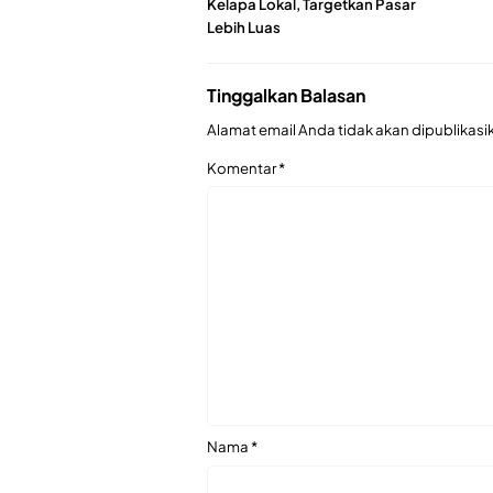
Kelapa Lokal, Targetkan Pasar
Lebih Luas
Tinggalkan Balasan
Alamat email Anda tidak akan dipublikasi
Komentar
*
Nama
*