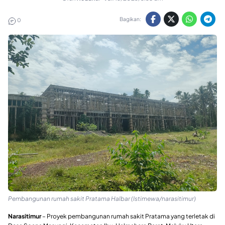
Bagikan:
0
Pembangunan rumah sakit Pratama Halbar (Istimewa/narasitimur)
Narasitimur
– Proyek pembangunan rumah sakit Pratama yang terletak di