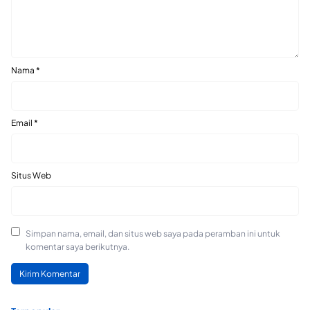
Nama
*
Email
*
Situs Web
Simpan nama, email, dan situs web saya pada peramban ini untuk
komentar saya berikutnya.