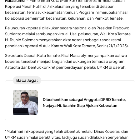
Narasitimur –
Pemerintah Kota (Pemkot) Ternate resmi meluncurkan
Koperasi Merah Putih di 78 kelurahan yang tersebar di delapan
kecamatan, termasuk kecamatan terluar. Program ini merupakan hasil
kolaborasi pemerintah kecamatan, kelurahan, dan Pemkot Ternate.
Peluncuran koperasi dilakukan secara nasional oleh Presiden Prabowo
Subianto melalui sambungan virtual. Usai peluncuran, Wali Kota Ternate
M. Tauhid Soleman menyerahkan akta notaris sebagai tanda resmi
pendirian koperasi di Aula Kantor Wali Kota Ternate, Senin (21/7/2025).
Sekretaris Daerah Kota Ternate, Rizal Marsaoly menyampaikan bahwa
koperasi tersebut menjadi bagian dari dukungan terhadap program
Astacita dan bentuk konkret pemberdayaan pelaku UMKM di daerah.
Baca Juga:
Diberhentikan sebagai Anggota DPRD Ternate,
Nurjaya Hi. Ibrahim Siap Ajukan Keberatan
“Mulai hari ini koperasi yang telah dibentuk melalui Dinas Koperasi dan
UMKM sudah mulai beraktivitas. Tadi juga sudah dilakukan penyerahan