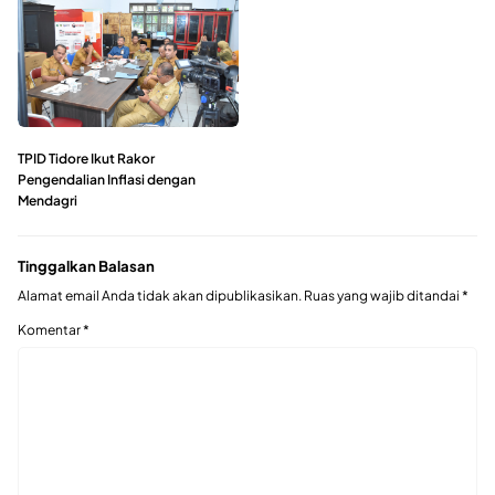
TPID Tidore Ikut Rakor
Pengendalian Inflasi dengan
Mendagri
Tinggalkan Balasan
Alamat email Anda tidak akan dipublikasikan.
Ruas yang wajib ditandai
*
Komentar
*