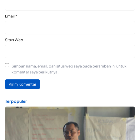
Email
*
Situs Web
Simpan nama, email, dan situs web saya pada peramban ini untuk
komentar saya berikutnya.
Terpopuler