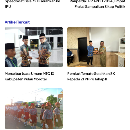
Speedboat Bela 72 Diserahkan ke
Ranperda LPP APBD 2024, Empat
JPU
Fraksi Sampaikan Sikap Politik
Artikel Terkait
Morselbar Juara Umum MTQ IX
Pemkot Ternate Serahkan SK
Kabupaten Pulau Morotai
kepada 21 PPPK Tahap II