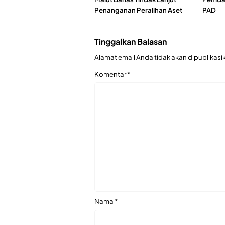
Penanganan Peralihan Aset
PAD
Tinggalkan Balasan
Alamat email Anda tidak akan dipublikasi
Komentar
*
Nama
*