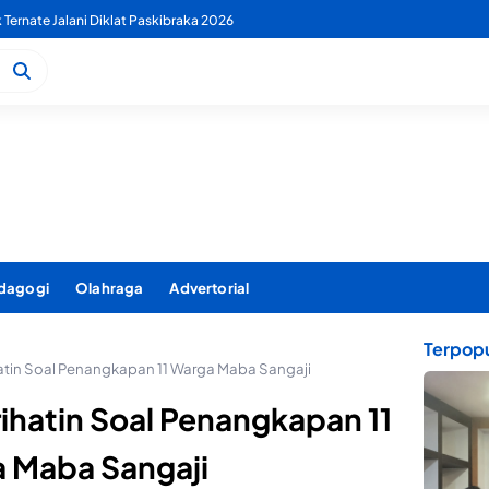
 PDAM Benahi Pelayanan Air Bersih Secara Menyeluruh
dagogi
Olahraga
Advertorial
Terpopu
hatin Soal Penangkapan 11 Warga Maba Sangaji
ihatin Soal Penangkapan 11
 Maba Sangaji