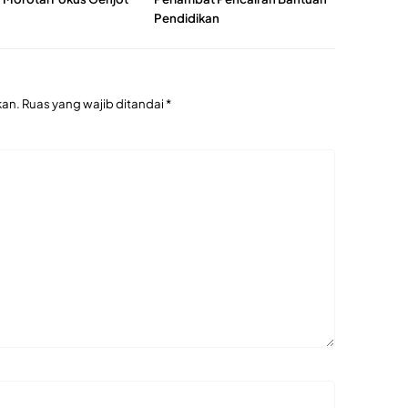
Pendidikan
kan.
Ruas yang wajib ditandai
*