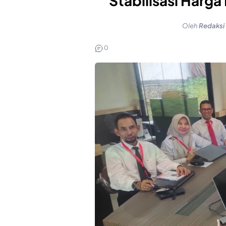
Stabilisasi Harga
Oleh
Redaksi
0