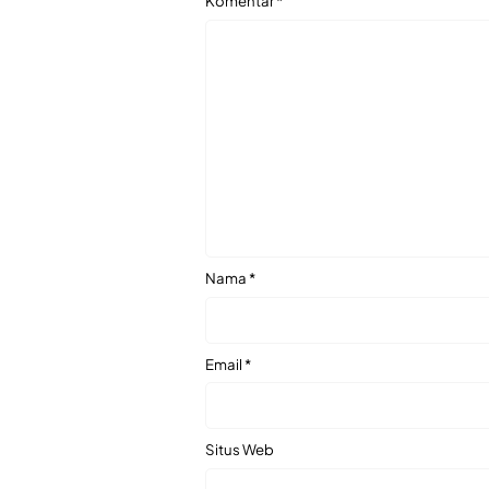
Komentar
*
Nama
*
Email
*
Situs Web