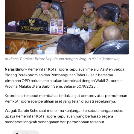
Audiensi Pemkot Tidore Kepulauan dengan Wagub Malut (Istimewa)
Narasitimur
– Pemerintah Kota Tidore Kepulauan melalui Asisten Sekda
Bidang Perekonomian dan Pembangunan Taher Husain bersama
pimpinan OPD terkait, melakukan koordinasi dengan Wakil Gubernur
Provinsi Maluku Utara Sarbin Sehe, Selasa (30/9/2025).
Koordinasi tersebut membahas tindak lanjut pemprov atas permohonan
Pemkot Tidore soal peralihan aset yang telah disurati sebelumnya.
Wagub Sarbin Sehe saat menerima kunjungan tersebut mengapresiasi
upaya Pemerintah Kota Tidore Kepulauan, yang berharap segera
mendapat langkah penanganan dari permohonan tersebut.