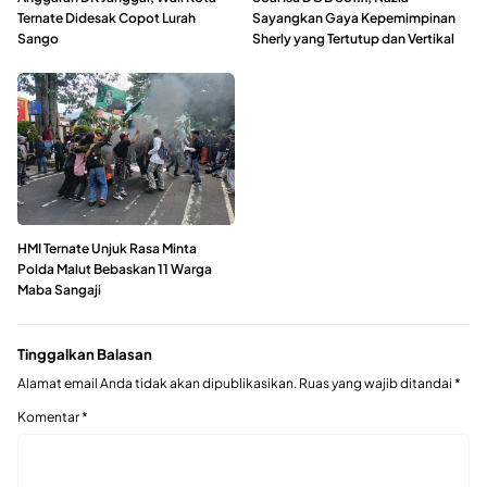
Ternate Didesak Copot Lurah
Sayangkan Gaya Kepemimpinan
Sango
Sherly yang Tertutup dan Vertikal
HMI Ternate Unjuk Rasa Minta
Polda Malut Bebaskan 11 Warga
Maba Sangaji
Tinggalkan Balasan
Alamat email Anda tidak akan dipublikasikan.
Ruas yang wajib ditandai
*
Komentar
*