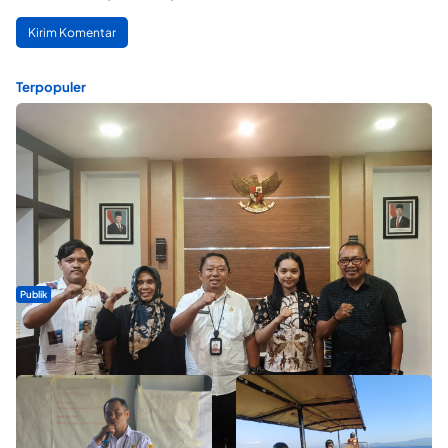
Terpopuler
Publik
Dua Talenta Muda Ternate Wakili Maluku Utara di Gita Bahana
Nusantara 2026