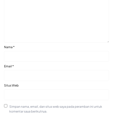
Nama
*
Email
*
Situs Web
Simpan nama, email, dan situs web saya pada peramban ini untuk
komentar saya berikutnya.