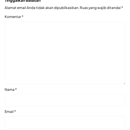
Tinggalkan Balasan
Alamat email Anda tidak akan dipublikasikan.
Ruas yang wajib ditandai
*
Komentar
*
Nama
*
Email
*