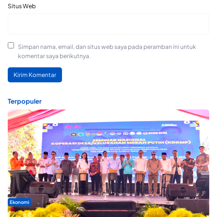
Situs Web
Simpan nama, email, dan situs web saya pada peramban ini untuk
komentar saya berikutnya.
Terpopuler
Ekonomi
Seminar di Ternate, Mendes Perkuat Sinergi Percepatan