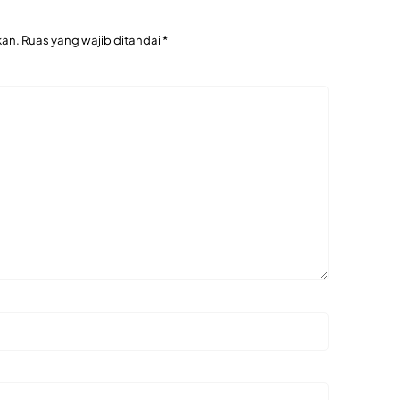
kan.
Ruas yang wajib ditandai
*