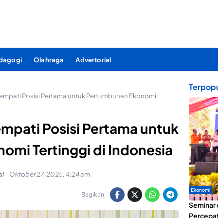
dagogi
Olahraga
Advertorial
Terpopu
Tempati Posisi Pertama untuk Pertumbuhan Ekonomi
mpati Posisi Pertama untuk
mi Tertinggi di Indonesia
si
-
Oktober 27, 2025, 4:24 am
Ekonomi
Bagikan:
Seminar 
Percepat