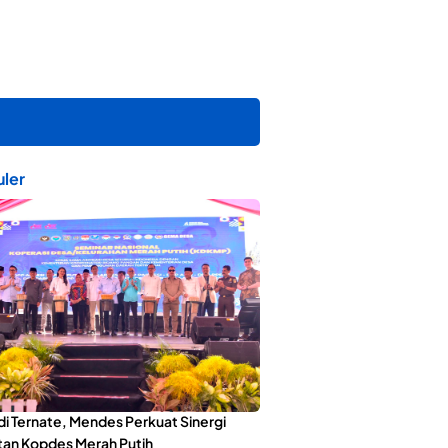
ler
di Ternate, Mendes Perkuat Sinergi
an Kopdes Merah Putih