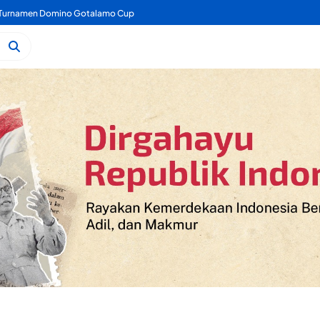
angunan Labkesmas Morotai Terus Berjalan