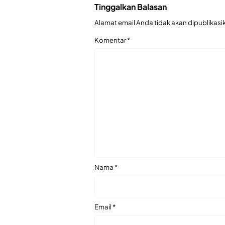
Tinggalkan Balasan
Alamat email Anda tidak akan dipublikasi
Komentar
*
Nama
*
Email
*