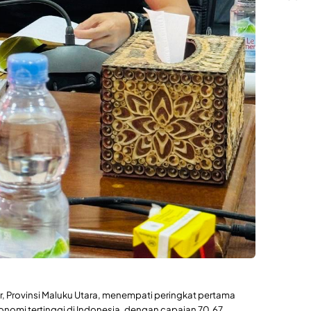
, Provinsi Maluku Utara, menempati peringkat pertama
omi tertinggi di Indonesia, dengan capaian 70,67