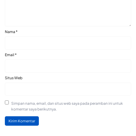
Nama
*
Email
*
Situs Web
Simpan nama, email, dan situs web saya pada peramban ini untuk
komentar saya berikutnya.