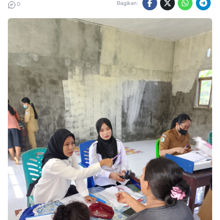
Bagikan:
0