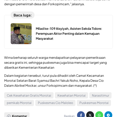
dengan pemerintah desa dan Forkopimcam,” jelasnya.
Baca Juga:
Milad ke-109 Aisyiyah, Asisten Sekda Tidore:
Perempuan Aktor Penting dalam Kemajuan
Masyarakat
Wirna berharap seluruh warga mendapatkan pelayanan pemeriksaan
secara gratis ini, sehingga puskesmas juga bisa mencapai target yang
diberikan Kementerian Kesehatan
Dalam kegiatan tersebut, turut pula dihadiri oleh Camat Kecamatan
Morotai Selatan Barat Syamsul Bachri Yakub Noho, Kepala Desa Cio
Dalam Abrikel Mockar, unsur Forkopimcam dan masyarakat. (*)
Cek Kesehatan Gratis Morotai
Kesehatan Morotai
Narasitimur
pemkab Morotai
Puskesmas Cio Maloleo
Puskesmas Morotai
Komentar
Bagikan: