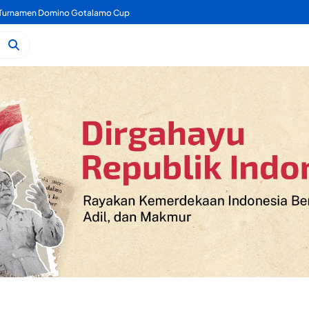
angunan Labkesmas Morotai Terus Berjalan