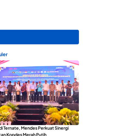
ler
di Ternate, Mendes Perkuat Sinergi
an Kopdes Merah Putih