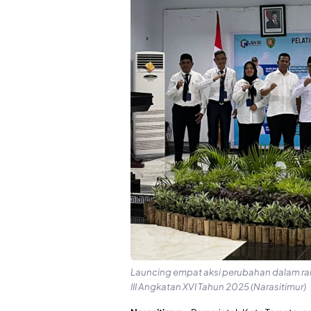
Launcing empat aksi perubahan dalam ra
III Angkatan XVI Tahun 2025 (Narasitimur)