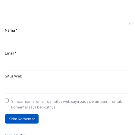
Nama
*
Email
*
Situs Web
Simpan nama, email, dan situs web saya pada peramban ini untuk
komentar saya berikutnya.