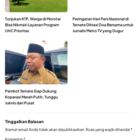
Tunjukan KTP, Warga di Morotai
Peringatan Hari Pers Nasional di
Bisa Nikmati Layanan Program
Ternate Dihiasi Doa Bersama untuk
UHC Prioritas
Jurnalis Metro TV yang Gugur
Pemkot Ternate Siap Dukung
Koperasi Merah Putih, Tunggu
Juknis dari Pusat
Tinggalkan Balasan
Alamat email Anda tidak akan dipublikasikan.
Ruas yang wajib ditandai
*
Komentar
*