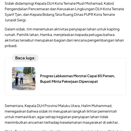
Sidak didampingi Kepala DLH Kota Ternate Musli Mohamad, Kabid
Pengendalian Pencemaran dan Kerusakan Lingkungan DLH Kota Ternate
Syarif Tjan, dan Kepala Bidang Tata Ruang Dinas PUPR Kota Ternate
Junaidi Sergi.
Dalam sidak, tim menemukan aktivitas penyiapan lahan untuk kapling
rumah. Pemilik lahan, Hamka, menjelaskan kepada petugas bahwa
aktivitas tersebut merupakan bagian dari rencana pengembangan lahan
pribadi.
Baca Juga:
Progres Labkesmas Morotai Capai 85 Persen,
Bupati Minta Pekerjaan Dipercepat
Sementara, Kepala DLH Provinsi Maluku Utara, Halim Muhammad,
menegaskan bahwa sidak ini merupakan langkah ikhtiar pemerintah
untuk memastikan, agar setiap kegiatan penyiapan lahan tidak
menimbulkan ancaman terhadap keselamatan masyarakat di sekitar.