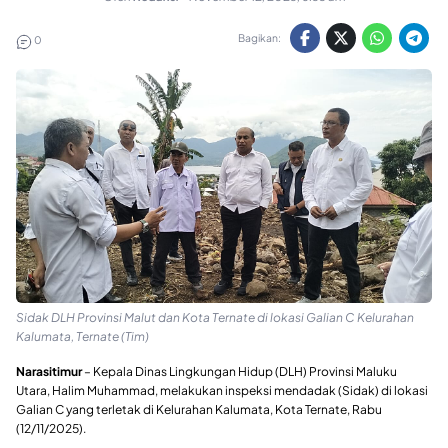
Bagikan:
0
Sidak DLH Provinsi Malut dan Kota Ternate di lokasi Galian C Kelurahan
Kalumata, Ternate (Tim)
Narasitimur
– Kepala Dinas Lingkungan Hidup (DLH) Provinsi Maluku
Utara, Halim Muhammad, melakukan inspeksi mendadak (Sidak) di lokasi
Galian C yang terletak di Kelurahan Kalumata, Kota Ternate, Rabu
(12/11/2025).