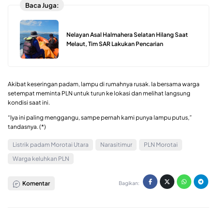
Baca Juga:
Nelayan Asal Halmahera Selatan Hilang Saat
Melaut, Tim SAR Lakukan Pencarian
Akibat keseringan padam, lampu di rumahnya rusak. Ia bersama warga
setempat meminta PLN untuk turun ke lokasi dan melihat langsung
kondisi saat ini.
“Iya ini paling menggangu, sampe pernah kami punya lampu putus,”
tandasnya. (*)
Listrik padam Morotai Utara
Narasitimur
PLN Morotai
Warga keluhkan PLN
Komentar
Bagikan: