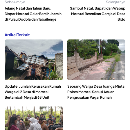
Sebelumnya
Selanjutnya
Jelang Natal dan Tahun Baru,
Sambut Natal, Bupati dan Wabup
Dispar Morotai Gelar Bersih-bersih
Morotai Resmikan Gereja di Desa
di Pulau Dodola dan Tabailenge
Bido
Artikel Terkait
Update: Jumlah Kerusakan Rumah
Seorang Warga Desa Juanga Minta
Warga di 2 Desa di Morotai
Polres Morotai Seriusi Aduan
Bertambah Menjadi 68 Unit
Pengrusakan Pagar Rumah