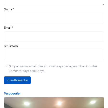
Nama
*
Email
*
Situs Web
Simpan nama, email, dan situs web saya pada peramban ini untuk
komentar saya berikutnya.
Terpopuler