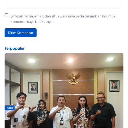
Simpan nama, email, dan situs web saya pada peramban ini untuk
komentar saya berikutnya.
Terpopuler
Publik
Dua Talenta Muda Ternate Wakili Maluku Utara di Gita Bahana
Nusantara 2026