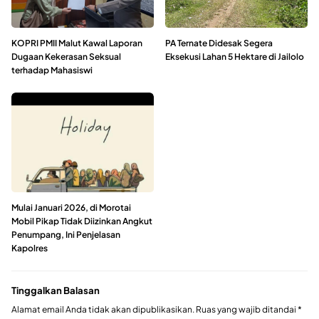
KOPRI PMII Malut Kawal Laporan
PA Ternate Didesak Segera
Dugaan Kekerasan Seksual
Eksekusi Lahan 5 Hektare di Jailolo
terhadap Mahasiswi
Mulai Januari 2026, di Morotai
Mobil Pikap Tidak Diizinkan Angkut
Penumpang, Ini Penjelasan
Kapolres
Tinggalkan Balasan
Alamat email Anda tidak akan dipublikasikan.
Ruas yang wajib ditandai
*