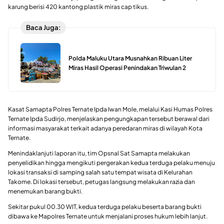
karung berisi 420 kantong plastik miras cap tikus.
Baca Juga:
Polda Maluku Utara Musnahkan Ribuan Liter
Miras Hasil Operasi Penindakan Triwulan 2
Kasat Samapta Polres Ternate Ipda Iwan Mole, melalui Kasi Humas Polres
Ternate Ipda Sudirjo, menjelaskan pengungkapan tersebut berawal dari
informasi masyarakat terkait adanya peredaran miras di wilayah Kota
Ternate.
Menindaklanjuti laporan itu, tim Opsnal Sat Samapta melakukan
penyelidikan hingga mengikuti pergerakan kedua terduga pelaku menuju
lokasi transaksi di samping salah satu tempat wisata di Kelurahan
Takome. Di lokasi tersebut, petugas langsung melakukan razia dan
menemukan barang bukti.
Sekitar pukul 00.30 WIT, kedua terduga pelaku beserta barang bukti
dibawa ke Mapolres Ternate untuk menjalani proses hukum lebih lanjut.