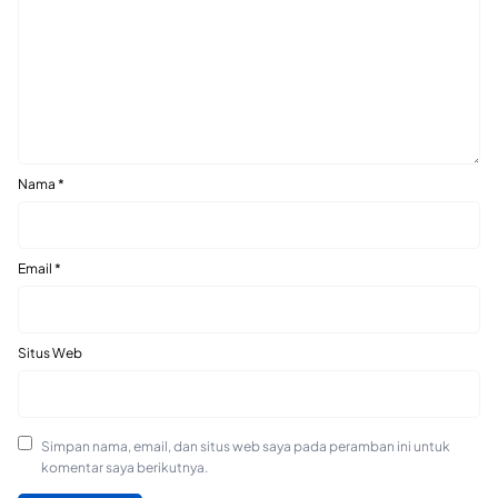
Nama
*
Email
*
Situs Web
Simpan nama, email, dan situs web saya pada peramban ini untuk
komentar saya berikutnya.