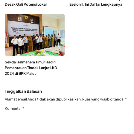
Desak Gali Potensi Lokal
Eselon II, Ini Daftar Lengkapnya
Sekda Halmahera Timur Hadiri
Pemantauan Tindak Lanjut LKD
2024 di BPK Malut
Tinggalkan Balasan
Alamat email Anda tidak akan dipublikasikan.
Ruas yang wajib ditandai
*
Komentar
*