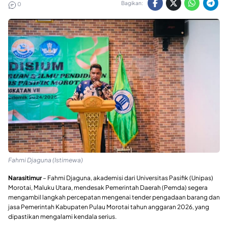
Bagikan:
0
Fahmi Djaguna (Istimewa)
Narasitimur
– Fahmi Djaguna, akademisi dari Universitas Pasifik (Unipas)
Morotai, Maluku Utara, mendesak Pemerintah Daerah (Pemda) segera
mengambil langkah percepatan mengenai tender pengadaan barang dan
jasa Pemerintah Kabupaten Pulau Morotai tahun anggaran 2026, yang
dipastikan mengalami kendala serius.