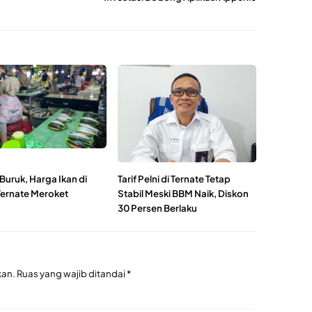
Buruk, Harga Ikan di
Tarif Pelni di Ternate Tetap
Ternate Meroket
Stabil Meski BBM Naik, Diskon
30 Persen Berlaku
kan.
Ruas yang wajib ditandai
*