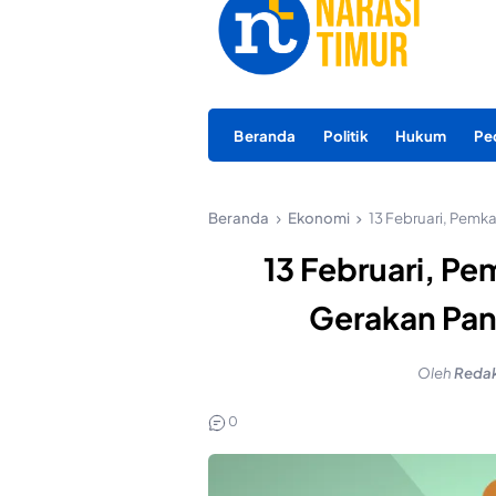
Beranda
Politik
Hukum
Pe
Beranda
Ekonomi
13 Februari, Pemk
13 Februari, P
Gerakan Pan
Oleh
Redak
0