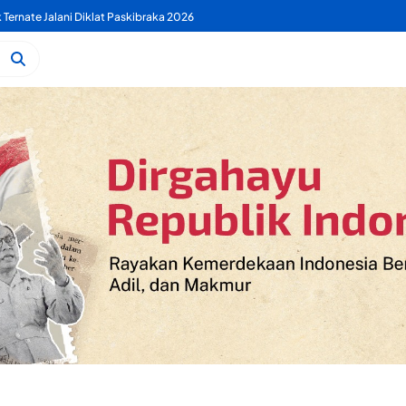
 PDAM Benahi Pelayanan Air Bersih Secara Menyeluruh