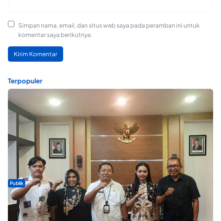
Simpan nama, email, dan situs web saya pada peramban ini untuk
komentar saya berikutnya.
Terpopuler
Publik
Dua Talenta Muda Ternate Wakili Maluku Utara di Gita Bahana
Nusantara 2026