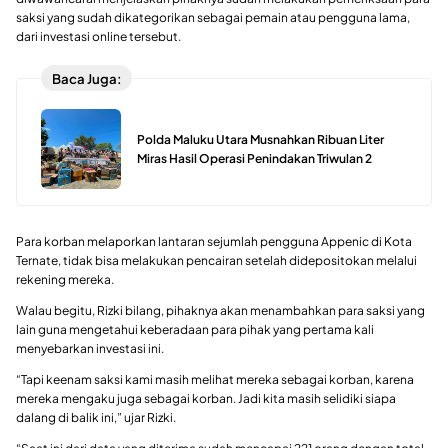
saksi yang sudah dikategorikan sebagai pemain atau pengguna lama,
dari investasi online tersebut.
Baca Juga:
Polda Maluku Utara Musnahkan Ribuan Liter
Miras Hasil Operasi Penindakan Triwulan 2
Para korban melaporkan lantaran sejumlah pengguna Appenic di Kota
Ternate, tidak bisa melakukan pencairan setelah didepositokan melalui
rekening mereka.
Walau begitu, Rizki bilang, pihaknya akan menambahkan para saksi yang
lain guna mengetahui keberadaan para pihak yang pertama kali
menyebarkan investasi ini.
“Tapi keenam saksi kami masih melihat mereka sebagai korban, karena
mereka mengaku juga sebagai korban. Jadi kita masih selidiki siapa
dalang di balik ini,” ujar Rizki.