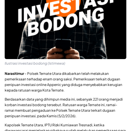
Ilustrasi investasi bodong (Istimewa)
Narasitimur
– Polsek Ternate Utara dikabarkan telah melakukan
pemeriksaan terhadap enam orang saksi. Pemeriksaan terkait dugaan
penipuan investasi online Appenic yang diduga menyebabkan kerugian
kepada ratusan warga Kota Ternate.
Berdasarkan data yang dihimpun media ini, sebanyak 221 orang menjadi
korban investasi bodong tersebut. Ratusan warga Ternate ini, ramai-
ramai membuat pengaduan ke Polsek Ternate Utara terkait dugaan
penipuan investasi, pada Kamis (5/2/2026).
Kapolsek Ternate Utara, IPTU Rizki Kurniawan Tresnadi, ketika
diwawancarai menjelaskan pihaknya sudah melakukan pemeriksaan para