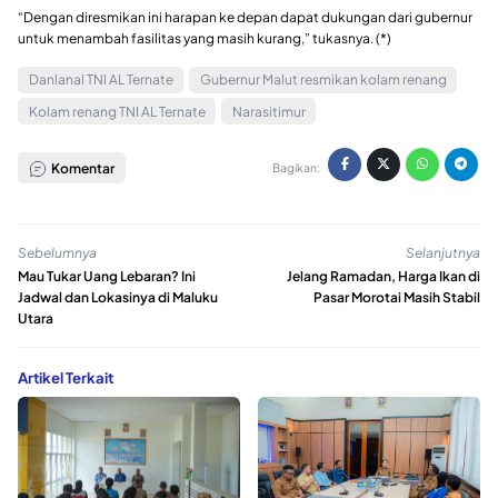
“Dengan diresmikan ini harapan ke depan dapat dukungan dari gubernur
untuk menambah fasilitas yang masih kurang,” tukasnya. (*)
Danlanal TNI AL Ternate
Gubernur Malut resmikan kolam renang
Kolam renang TNI AL Ternate
Narasitimur
Komentar
Bagikan:
Sebelumnya
Selanjutnya
Mau Tukar Uang Lebaran? Ini
Jelang Ramadan, Harga Ikan di
Jadwal dan Lokasinya di Maluku
Pasar Morotai Masih Stabil
Utara
Artikel Terkait