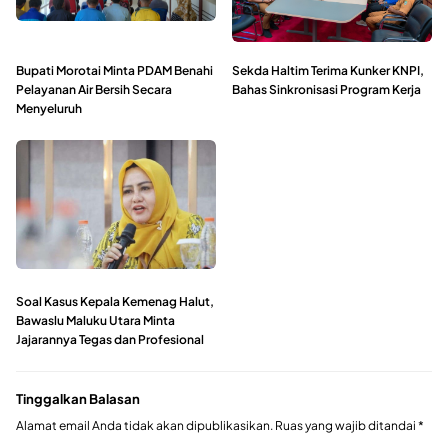
Bupati Morotai Minta PDAM Benahi
Sekda Haltim Terima Kunker KNPI,
Pelayanan Air Bersih Secara
Bahas Sinkronisasi Program Kerja
Menyeluruh
Soal Kasus Kepala Kemenag Halut,
Bawaslu Maluku Utara Minta
Jajarannya Tegas dan Profesional
Tinggalkan Balasan
Alamat email Anda tidak akan dipublikasikan.
Ruas yang wajib ditandai
*