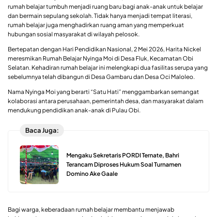
rumah belajar tumbuh menjadi ruang baru bagi anak-anak untuk belajar
dan bermain sepulang sekolah. Tidak hanya menjadi tempat literasi,
rumah belajar juga menghadirkan ruang aman yang memperkuat
hubungan sosial masyarakat di wilayah pelosok.
Bertepatan dengan Hari Pendidikan Nasional, 2 Mei 2026, Harita Nickel
meresmikan Rumah Belajar Nyinga Moi di Desa Fluk, Kecamatan Obi
Selatan. Kehadiran rumah belajar ini melengkapi dua fasilitas serupa yang
sebelumnya telah dibangun di Desa Gambaru dan Desa Oci Maloleo.
Nama Nyinga Moi yang berarti “Satu Hati” menggambarkan semangat
kolaborasi antara perusahaan, pemerintah desa, dan masyarakat dalam
mendukung pendidikan anak-anak di Pulau Obi.
Baca Juga:
Mengaku Sekretaris PORDI Ternate, Bahri
Terancam Diproses Hukum Soal Turnamen
Domino Ake Gaale
Bagi warga, keberadaan rumah belajar membantu menjawab