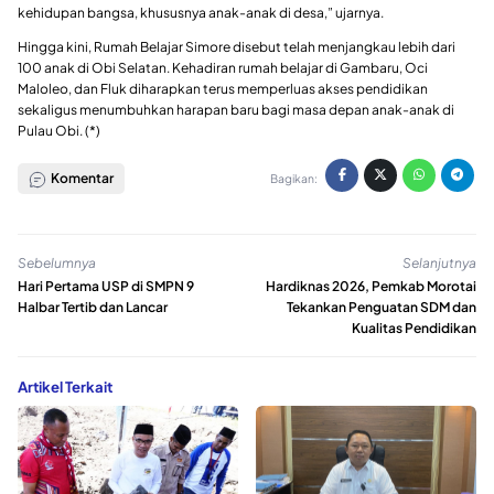
kehidupan bangsa, khususnya anak-anak di desa,” ujarnya.
Hingga kini, Rumah Belajar Simore disebut telah menjangkau lebih dari
100 anak di Obi Selatan. Kehadiran rumah belajar di Gambaru, Oci
Maloleo, dan Fluk diharapkan terus memperluas akses pendidikan
sekaligus menumbuhkan harapan baru bagi masa depan anak-anak di
Pulau Obi. (*)
Komentar
Bagikan:
Sebelumnya
Selanjutnya
Hari Pertama USP di SMPN 9
Hardiknas 2026, Pemkab Morotai
Halbar Tertib dan Lancar
Tekankan Penguatan SDM dan
Kualitas Pendidikan
Artikel Terkait