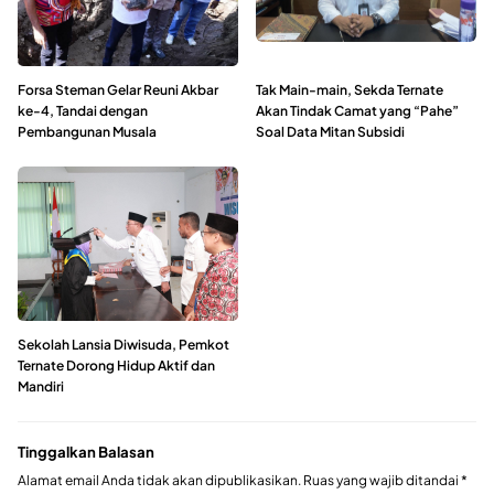
Forsa Steman Gelar Reuni Akbar
Tak Main-main, Sekda Ternate
ke-4, Tandai dengan
Akan Tindak Camat yang “Pahe”
Pembangunan Musala
Soal Data Mitan Subsidi
Sekolah Lansia Diwisuda, Pemkot
Ternate Dorong Hidup Aktif dan
Mandiri
Tinggalkan Balasan
Alamat email Anda tidak akan dipublikasikan.
Ruas yang wajib ditandai
*