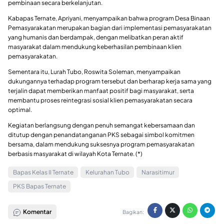
pembinaan secara berkelanjutan.
Kabapas Ternate, Apriyani, menyampaikan bahwa program Desa Binaan
Pemasyarakatan merupakan bagian dari implementasi pemasyarakatan
yang humanis dan berdampak, dengan melibatkan peran aktif
masyarakat dalam mendukung keberhasilan pembinaan klien
pemasyarakatan.
Sementara itu, Lurah Tubo, Roswita Soleman, menyampaikan
dukungannya terhadap program tersebut dan berharap kerja sama yang
terjalin dapat memberikan manfaat positif bagi masyarakat, serta
membantu proses reintegrasi sosial klien pemasyarakatan secara
optimal.
Kegiatan berlangsung dengan penuh semangat kebersamaan dan
ditutup dengan penandatanganan PKS sebagai simbol komitmen
bersama, dalam mendukung suksesnya program pemasyarakatan
berbasis masyarakat di wilayah Kota Ternate. (*)
Bapas Kelas II Ternate
Kelurahan Tubo
Narasitimur
PKS Bapas Ternate
Komentar
Bagikan: