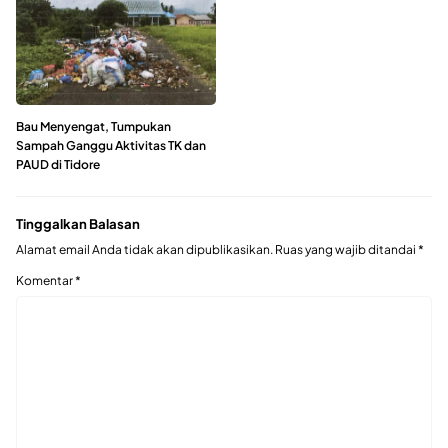
Bau Menyengat, Tumpukan
Sampah Ganggu Aktivitas TK dan
PAUD di Tidore
Tinggalkan Balasan
Alamat email Anda tidak akan dipublikasikan.
Ruas yang wajib ditandai
*
Komentar
*