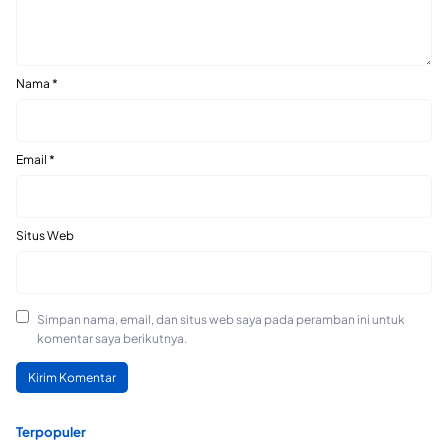
Nama
*
Email
*
Situs Web
Simpan nama, email, dan situs web saya pada peramban ini untuk
komentar saya berikutnya.
Terpopuler