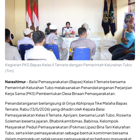
Kegiatan PKS Bapas Kelas II Ternate dengan Pemerintah Kelurahan Tubo
(Tim)
Narasitimur
– Balai Pemasyarakatan (Bapas) Kelas II Ternate bersama
Pemerintah Kelurahan Tubo melaksanakan Penandatanganan Perjanjian
Kerja Sama (PKS) Pembentukan Desa Binaan Pemasyarakatan.
Penandatanganan berlangsung di Griya Abhipraya Tike Malaha Bapas
Ternate, Rabu (13/5/2026) yang dihadiri oleh Kepala Balai
Pemasyarakatan Kelas II Ternate, Apriyani, bersama Lurah Tubo, Roswita
Soleman beserta jajaran, Bhabinkamtibmas, Babinsa, Kelompok
Masyarakat Peduli Pemasyarakatan (Pokmas Lipas) Bina Tani Kelurahan
Tubo, serta klien pemasyarakatan sebagai bentuk komitmen bersama
dalam memperkuat pelaksanaan pemasyarakatan berbasis masyarakat.