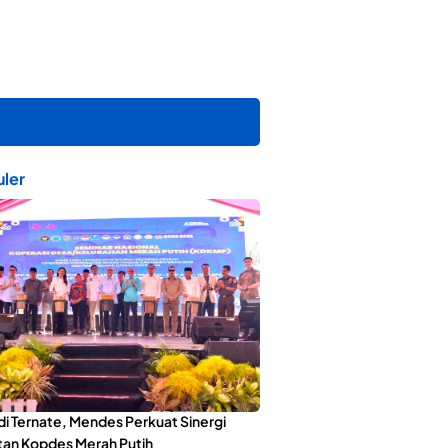
ler
di Ternate, Mendes Perkuat Sinergi
an Kopdes Merah Putih