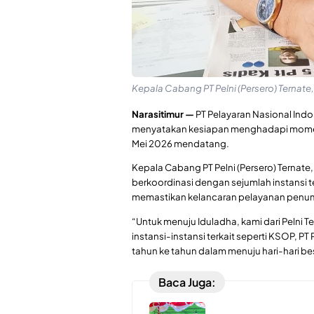
Kepala Cabang PT Pelni (Persero) Ternate, 
Narasitimur —
PT Pelayaran Nasional Indon
menyatakan kesiapan menghadapi momentu
Mei 2026 mendatang.
Kepala Cabang PT Pelni (Persero) Ternate,
berkoordinasi dengan sejumlah instansi te
memastikan kelancaran pelayanan pen
“Untuk menuju Iduladha, kami dari Pelni 
instansi-instansi terkait seperti KSOP, PT
tahun ke tahun dalam menuju hari-hari bes
Baca Juga: