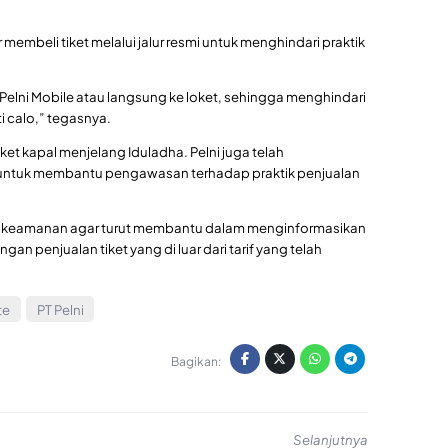
membeli tiket melalui jalur resmi untuk menghindari praktik
 Pelni Mobile atau langsung ke loket, sehingga menghindari
i calo,” tegasnya.
ket kapal menjelang Iduladha. Pelni juga telah
untuk membantu pengawasan terhadap praktik penjualan
k keamanan agar turut membantu dalam menginformasikan
an penjualan tiket yang di luar dari tarif yang telah
te
PT Pelni
Bagikan:
Selanjutnya