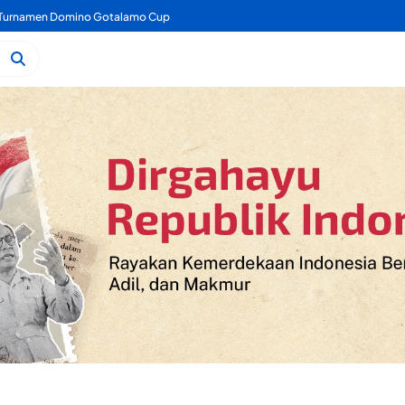
angunan Labkesmas Morotai Terus Berjalan