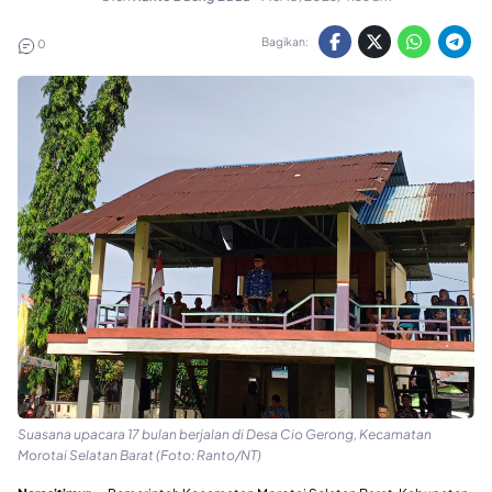
Bagikan:
0
Suasana upacara 17 bulan berjalan di Desa Cio Gerong, Kecamatan
Morotai Selatan Barat (Foto: Ranto/NT)