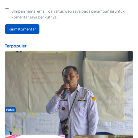
Simpan nama, email, dan situs web saya pada peramban ini untuk
komentar saya berikutnya.
Terpopuler
Publik
ABDESI Morotai Apresiasi Penyaluran ADD Rp3,13 Miliar untuk
88 Desa