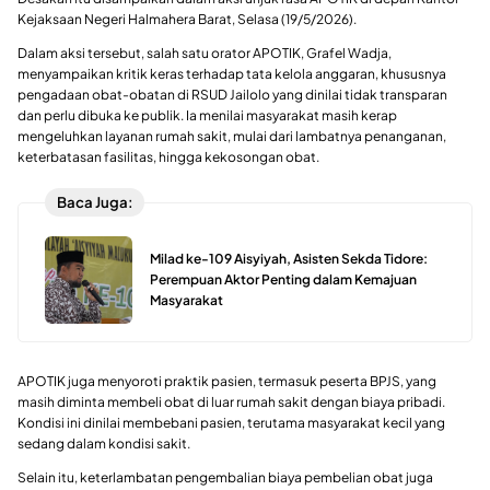
Kejaksaan Negeri Halmahera Barat, Selasa (19/5/2026).
Dalam aksi tersebut, salah satu orator APOTIK, Grafel Wadja,
menyampaikan kritik keras terhadap tata kelola anggaran, khususnya
pengadaan obat-obatan di RSUD Jailolo yang dinilai tidak transparan
dan perlu dibuka ke publik. Ia menilai masyarakat masih kerap
mengeluhkan layanan rumah sakit, mulai dari lambatnya penanganan,
keterbatasan fasilitas, hingga kekosongan obat.
Baca Juga:
Milad ke-109 Aisyiyah, Asisten Sekda Tidore:
Perempuan Aktor Penting dalam Kemajuan
Masyarakat
APOTIK juga menyoroti praktik pasien, termasuk peserta BPJS, yang
masih diminta membeli obat di luar rumah sakit dengan biaya pribadi.
Kondisi ini dinilai membebani pasien, terutama masyarakat kecil yang
sedang dalam kondisi sakit.
Selain itu, keterlambatan pengembalian biaya pembelian obat juga