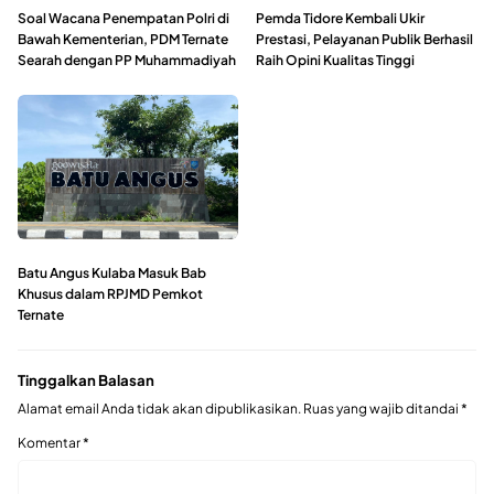
Soal Wacana Penempatan Polri di
Pemda Tidore Kembali Ukir
Bawah Kementerian, PDM Ternate
Prestasi, Pelayanan Publik Berhasil
Searah dengan PP Muhammadiyah
Raih Opini Kualitas Tinggi
Batu Angus Kulaba Masuk Bab
Khusus dalam RPJMD Pemkot
Ternate
Tinggalkan Balasan
Alamat email Anda tidak akan dipublikasikan.
Ruas yang wajib ditandai
*
Komentar
*