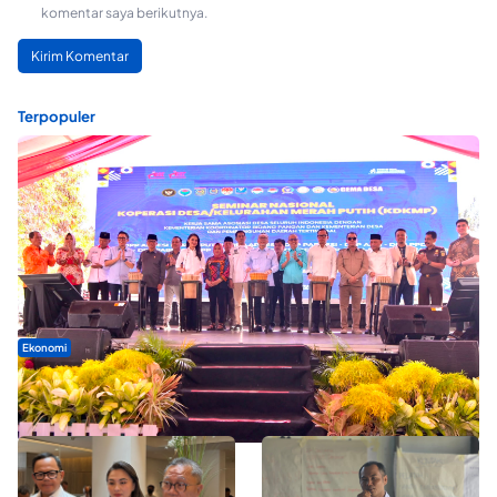
komentar saya berikutnya.
Terpopuler
Ekonomi
Seminar di Ternate, Mendes Perkuat Sinergi Percepatan
Kopdes Merah Putih