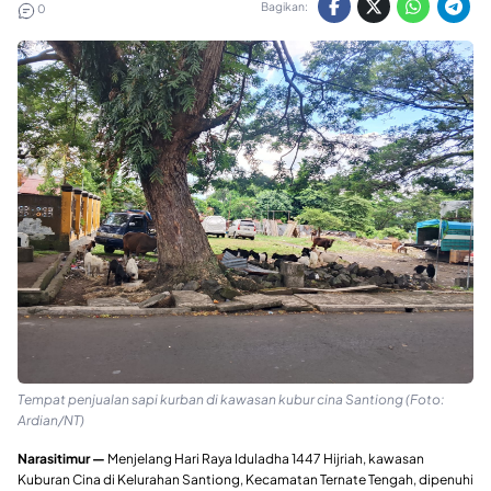
Bagikan:
0
Tempat penjualan sapi kurban di kawasan kubur cina Santiong (Foto:
Ardian/NT)
Narasitimur —
Menjelang Hari Raya Iduladha 1447 Hijriah, kawasan
Kuburan Cina di Kelurahan Santiong, Kecamatan Ternate Tengah, dipenuhi