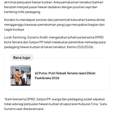
aktivitas penjualan hewan kurban. Area pemakaman tersebut bahkan
berubah menjadi pasar hewan dadakan dengan puluhan sapi dan
kambing milik pedagang.
Kondisi itu mendapat sorotan dari pemerintah kelurahan karena dinilai
mengganggu kawasan pemakaman yang juga merupakan bagian dari
cagar budaya.
Lurah Santiong, Sunarto Andili, mengatakan pihaknya bersama DPRD
Kota Ternate dan Satpol PP telah melakukan penertiban terhadap para
pedagang hewan kurban di lokasi tersebut, Kamis (21/5/2026).
Baca Juga:
62 Putra-Putri Terbaik Ternate Jalani Diklat
Paskibraka 2026
“Kami bersama DPRD, Satpol PP, warga dan pedagang sudah sepakat
tidak ada lagi penjualan hewan kurban di seputaran Kuburan Cina,” kata
Sunarto saat diwawancarai.