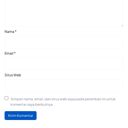
Nama
*
Email
*
Situs Web
Simpan nama, email, dan situs web saya pada peramban ini untuk
komentar saya berikutnya.