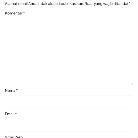
Alamat email Anda tidak akan dipublikasikan.
Ruas yang wajib ditandai
*
Komentar
*
Nama
*
Email
*
Situs Web