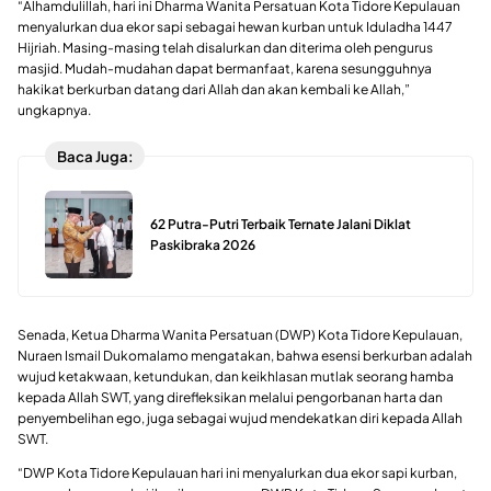
“Alhamdulillah, hari ini Dharma Wanita Persatuan Kota Tidore Kepulauan
menyalurkan dua ekor sapi sebagai hewan kurban untuk Iduladha 1447
Hijriah. Masing-masing telah disalurkan dan diterima oleh pengurus
masjid. Mudah-mudahan dapat bermanfaat, karena sesungguhnya
hakikat berkurban datang dari Allah dan akan kembali ke Allah,”
ungkapnya.
Baca Juga:
62 Putra-Putri Terbaik Ternate Jalani Diklat
Paskibraka 2026
Senada, Ketua Dharma Wanita Persatuan (DWP) Kota Tidore Kepulauan,
Nuraen Ismail Dukomalamo mengatakan, bahwa esensi berkurban adalah
wujud ketakwaan, ketundukan, dan keikhlasan mutlak seorang hamba
kepada Allah SWT, yang direfleksikan melalui pengorbanan harta dan
penyembelihan ego, juga sebagai wujud mendekatkan diri kepada Allah
SWT.
“DWP Kota Tidore Kepulauan hari ini menyalurkan dua ekor sapi kurban,