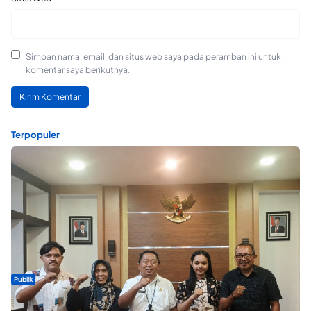
Simpan nama, email, dan situs web saya pada peramban ini untuk
komentar saya berikutnya.
Terpopuler
Publik
Dua Talenta Muda Ternate Wakili Maluku Utara di Gita Bahana