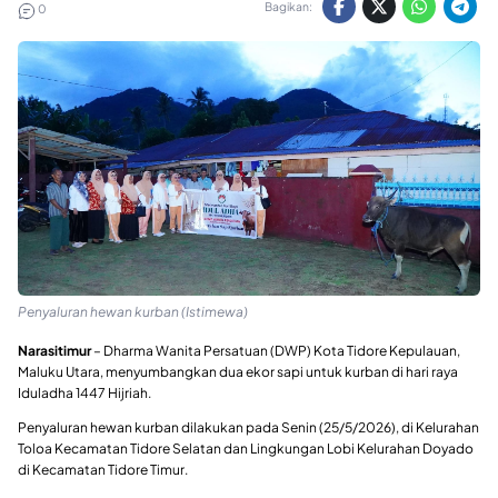
Bagikan:
0
Penyaluran hewan kurban (Istimewa)
Narasitimur
– Dharma Wanita Persatuan (DWP) Kota Tidore Kepulauan,
Maluku Utara, menyumbangkan dua ekor sapi untuk kurban di hari raya
Iduladha 1447 Hijriah.
Penyaluran hewan kurban dilakukan pada Senin (25/5/2026), di Kelurahan
Toloa Kecamatan Tidore Selatan dan Lingkungan Lobi Kelurahan Doyado
di Kecamatan Tidore Timur.