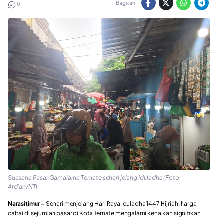
Bagikan:
0
Suasana Pasar Gamalama Ternate sehari jelang Iduladha (Foto:
Ardian/NT)
Narasitimur –
Sehari menjelang Hari Raya Iduladha 1447 Hijriah, harga
cabai di sejumlah pasar di Kota Ternate mengalami kenaikan signifikan,