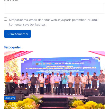
Simpan nama, email, dan situs web saya pada peramban ini untuk
komentar saya berikutnya.
Terpopuler
Ekonomi
Seminar di Ternate, Mendes Perkuat Sinergi Percepatan