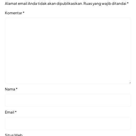
Alamat email Anda tidak akan dipublikasikan.
Ruas yang wajib ditandai
*
Komentar
*
Nama
*
Email
*
Situs Web