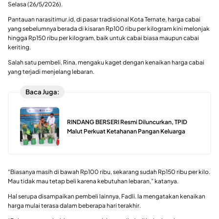
Selasa (26/5/2026).
Pantauan narasitimur.id, di pasar tradisional Kota Ternate, harga cabai
yang sebelumnya berada di kisaran Rp100 ribu per kilogram kini melonjak
hingga Rp150 ribu per kilogram, baik untuk cabai biasa maupun cabai
keriting.
Salah satu pembeli, Rina, mengaku kaget dengan kenaikan harga cabai
yang terjadi menjelang lebaran.
Baca Juga:
RINDANG BERSERI Resmi Diluncurkan, TPID
Malut Perkuat Ketahanan Pangan Keluarga
“Biasanya masih di bawah Rp100 ribu, sekarang sudah Rp150 ribu per kilo.
Mau tidak mau tetap beli karena kebutuhan lebaran,” katanya.
Hal serupa disampaikan pembeli lainnya, Fadli. Ia mengatakan kenaikan
harga mulai terasa dalam beberapa hari terakhir.