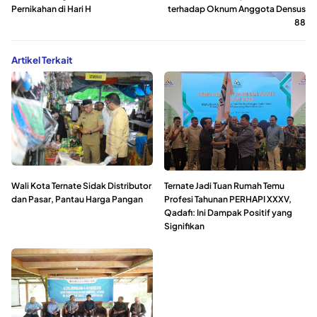
Pernikahan di Hari H
terhadap Oknum Anggota Densus
88
Artikel Terkait
Wali Kota Ternate Sidak Distributor
Ternate Jadi Tuan Rumah Temu
dan Pasar, Pantau Harga Pangan
Profesi Tahunan PERHAPI XXXV,
Qadafi: Ini Dampak Positif yang
Signifikan