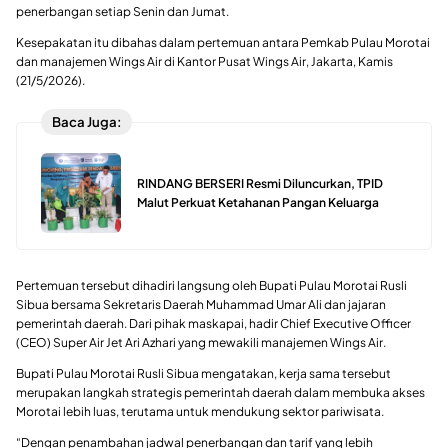
penerbangan setiap Senin dan Jumat.
Kesepakatan itu dibahas dalam pertemuan antara Pemkab Pulau Morotai
dan manajemen Wings Air di Kantor Pusat Wings Air, Jakarta, Kamis
(21/5/2026).
Baca Juga:
RINDANG BERSERI Resmi Diluncurkan, TPID
Malut Perkuat Ketahanan Pangan Keluarga
Pertemuan tersebut dihadiri langsung oleh Bupati Pulau Morotai Rusli
Sibua bersama Sekretaris Daerah Muhammad Umar Ali dan jajaran
pemerintah daerah. Dari pihak maskapai, hadir Chief Executive Officer
(CEO) Super Air Jet Ari Azhari yang mewakili manajemen Wings Air.
Bupati Pulau Morotai Rusli Sibua mengatakan, kerja sama tersebut
merupakan langkah strategis pemerintah daerah dalam membuka akses
Morotai lebih luas, terutama untuk mendukung sektor pariwisata.
“Dengan penambahan jadwal penerbangan dan tarif yang lebih