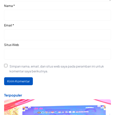
Nama
*
Email
*
Situs Web
Simpan nama, email, dan situs web saya pada peramban ini untuk
komentar saya berikutnya.
Terpopuler