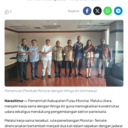
Bagikan:
0
Pertemuan Pemkab Morotai dengan Wings Air (Istimewa)
Narasitimur —
Pemerintah Kabupaten Pulau Morotai, Maluku Utara,
menjalin kerja sama dengan Wings Air guna meningkatkan konektivitas
udara sekaligus mendukung pengembangan sektor pariwisata.
Melalui kerja sama tersebut, rute penerbangan Morotai–Ternate
direncanakan bertambah menjadi dua kali dalam sepekan dengan jadwal