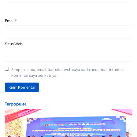
Email
*
Situs Web
Simpan nama, email, dan situs web saya pada peramban ini untuk
komentar saya berikutnya.
Terpopuler