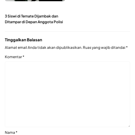
3 Siswi di Ternate Dijambak dan
Ditampar di Depan Anggota Polisi
Tinggalkan Balasan
Alamat email Anda tidak akan dipublikasikan.
Ruas yang wajib ditandai
*
Komentar
*
Nama
*