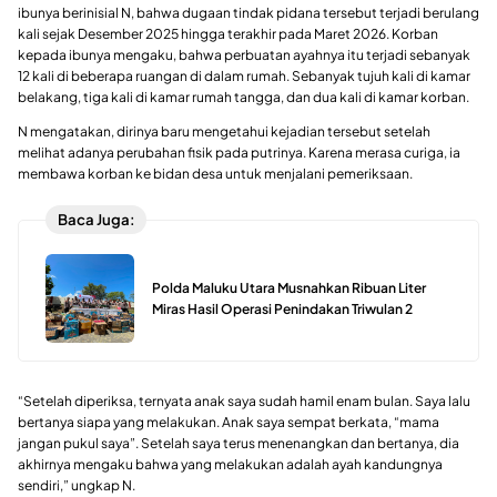
ibunya berinisial N, bahwa dugaan tindak pidana tersebut terjadi berulang
kali sejak Desember 2025 hingga terakhir pada Maret 2026. Korban
kepada ibunya mengaku, bahwa perbuatan ayahnya itu terjadi sebanyak
12 kali di beberapa ruangan di dalam rumah. Sebanyak tujuh kali di kamar
belakang, tiga kali di kamar rumah tangga, dan dua kali di kamar korban.
N mengatakan, dirinya baru mengetahui kejadian tersebut setelah
melihat adanya perubahan fisik pada putrinya. Karena merasa curiga, ia
membawa korban ke bidan desa untuk menjalani pemeriksaan.
Baca Juga:
Polda Maluku Utara Musnahkan Ribuan Liter
Miras Hasil Operasi Penindakan Triwulan 2
“Setelah diperiksa, ternyata anak saya sudah hamil enam bulan. Saya lalu
bertanya siapa yang melakukan. Anak saya sempat berkata, “mama
jangan pukul saya”. Setelah saya terus menenangkan dan bertanya, dia
akhirnya mengaku bahwa yang melakukan adalah ayah kandungnya
sendiri,” ungkap N.