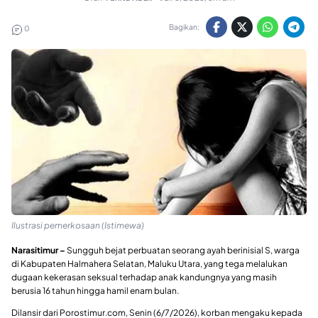
Bagikan:
0
Ilustrasi pemerkosaan (Istimewa)
Narasitimur –
Sungguh bejat perbuatan seorang ayah berinisial S, warga
di Kabupaten Halmahera Selatan, Maluku Utara, yang tega melalukan
dugaan kekerasan seksual terhadap anak kandungnya yang masih
berusia 16 tahun hingga hamil enam bulan.
Dilansir dari Porostimur.com, Senin (6/7/2026), korban mengaku kepada