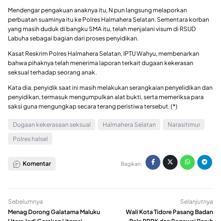
Mendengar pengakuan anaknya itu, N pun langsung melaporkan
perbuatan suaminya itu ke Polres Halmahera Selatan. Sementara korban
yang masih duduk di bangku SMA itu, telah menjalani visum di RSUD
Labuha sebagai bagian dari proses penyidikan.
Kasat Reskrim Polres Halmahera Selatan, IPTU Wahyu, membenarkan
bahwa pihaknya telah menerima laporan terkait dugaan kekerasan
seksual terhadap seorang anak.
Kata dia, penyidik saat ini masih melakukan serangkaian penyelidikan dan
penyidikan, termasuk mengumpulkan alat bukti, serta memeriksa para
saksi guna mengungkap secara terang peristiwa tersebut. (*)
Dugaan kekerasaan seksual
Halmahera Selatan
Narasitimur
Polres halsel
Komentar
Bagikan:
Sebelumnya
Selanjutnya
Menag Dorong Galatama Maluku
Wali Kota Tidore Pasang Badan