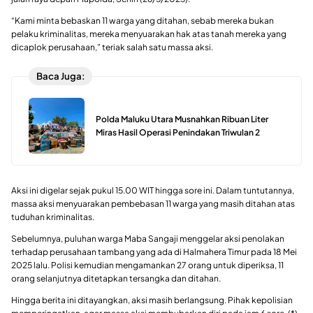
“Kami minta bebaskan 11 warga yang ditahan, sebab mereka bukan
pelaku kriminalitas, mereka menyuarakan hak atas tanah mereka yang
dicaplok perusahaan,” teriak salah satu massa aksi.
Baca Juga:
Polda Maluku Utara Musnahkan Ribuan Liter
Miras Hasil Operasi Penindakan Triwulan 2
Aksi ini digelar sejak pukul 15.00 WIT hingga sore ini. Dalam tuntutannya,
massa aksi menyuarakan pembebasan 11 warga yang masih ditahan atas
tuduhan kriminalitas.
Sebelumnya, puluhan warga Maba Sangaji menggelar aksi penolakan
terhadap perusahaan tambang yang ada di Halmahera Timur pada 18 Mei
2025 lalu. Polisi kemudian mengamankan 27 orang untuk diperiksa, 11
orang selanjutnya ditetapkan tersangka dan ditahan.
Hingga berita ini ditayangkan, aksi masih berlangsung. Pihak kepolisian