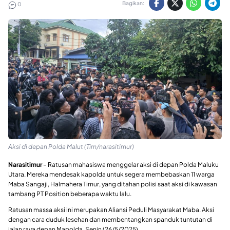
Bagikan:
0
Aksi di depan Polda Malut (Tim/narasitimur)
Narasitimur
– Ratusan mahasiswa menggelar aksi di depan Polda Maluku
Utara. Mereka mendesak kapolda untuk segera membebaskan 11 warga
Maba Sangaji, Halmahera Timur, yang ditahan polisi saat aksi di kawasan
tambang PT Position beberapa waktu lalu.
Ratusan massa aksi ini merupakan Aliansi Peduli Masyarakat Maba. Aksi
dengan cara duduk lesehan dan membentangkan spanduk tuntutan di
jalan raya depan Mapolda, Senin (26/5/2025).