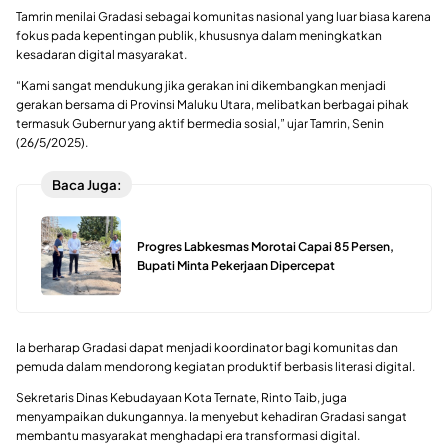
Tamrin menilai Gradasi sebagai komunitas nasional yang luar biasa karena
fokus pada kepentingan publik, khususnya dalam meningkatkan
kesadaran digital masyarakat.
“Kami sangat mendukung jika gerakan ini dikembangkan menjadi
gerakan bersama di Provinsi Maluku Utara, melibatkan berbagai pihak
termasuk Gubernur yang aktif bermedia sosial,” ujar Tamrin, Senin
(26/5/2025).
Baca Juga:
Progres Labkesmas Morotai Capai 85 Persen,
Bupati Minta Pekerjaan Dipercepat
Ia berharap Gradasi dapat menjadi koordinator bagi komunitas dan
pemuda dalam mendorong kegiatan produktif berbasis literasi digital.
Sekretaris Dinas Kebudayaan Kota Ternate, Rinto Taib, juga
menyampaikan dukungannya. Ia menyebut kehadiran Gradasi sangat
membantu masyarakat menghadapi era transformasi digital.