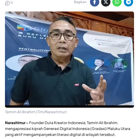
Bagikan:
0
Tamrin Ali Ibrahim (Tim/Narasitimur)
Narasitimur –
Founder Duta Kreator Indonesia, Tamrin Ali Ibrahim,
mengapresiasi kiprah Generasi Digital Indonesia (Gradasi) Maluku Utara
yang aktif mengampanyekan literasi digital di wilayah tersebut.