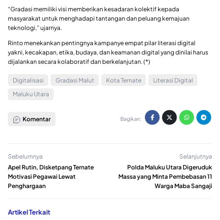
“Gradasi memiliki visi memberikan kesadaran kolektif kepada
masyarakat untuk menghadapi tantangan dan peluang kemajuan
teknologi,” ujarnya.
Rinto menekankan pentingnya kampanye empat pilar literasi digital
yakni, kecakapan, etika, budaya, dan keamanan digital yang dinilai harus
dijalankan secara kolaboratif dan berkelanjutan. (*)
Digitalisasi
Gradasi Malut
Kota Ternate
Literasi Digital
Maluku Utara
Komentar
Bagikan:
Sebelumnya
Selanjutnya
Apel Rutin, Disketpang Ternate
Polda Maluku Utara Digeruduk
Motivasi Pegawai Lewat
Massa yang Minta Pembebasan 11
Penghargaan
Warga Maba Sangaji
Artikel Terkait