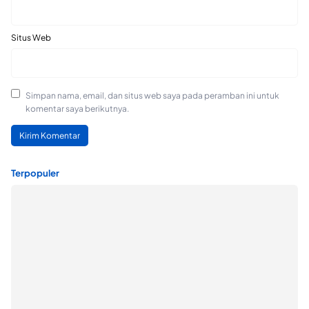
Situs Web
Simpan nama, email, dan situs web saya pada peramban ini untuk
komentar saya berikutnya.
Terpopuler