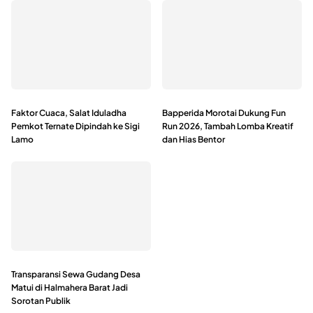
Faktor Cuaca, Salat Iduladha
Bapperida Morotai Dukung Fun
Pemkot Ternate Dipindah ke Sigi
Run 2026, Tambah Lomba Kreatif
Lamo
dan Hias Bentor
Transparansi Sewa Gudang Desa
Matui di Halmahera Barat Jadi
Sorotan Publik