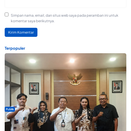
Simpan nama, email, dan situs web saya pada peramban ini untuk
komentar saya berikutnya.
Terpopuler
Publik
Dua Talenta Muda Ternate Wakili Maluku Utara di Gita Bahana
Nusantara 2026