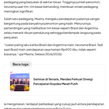
pedagang yang berjualan di sekitar lokasi. Tingginya jumlah penonton,
terutama saat tim-tim besar bertanding, membuat omzet pedagang
meningkat signifikan.
Salah satu pedagang, Masita, mengaku pendapatan jualannya sangat
bergantung pada banyaknya penonton yang hadir. Menurutnya,
pertandingan yang melibatkan tim besar seperti Brasil dan Argentina
selalu menarik ribuan pendukung sehingga berdampak langsung pada
penjualan.
“Jualan paling laku ketika Brasil dan Argentina main, terutama Brasil. Tadi
saat Brasil main, pendapatan saya hampir Rp400 ribu, tidak seperti
biasanya,” ujar Masita, Selasa (30/6/2026).
Baca Juga:
Seminar di Ternate, Mendes Perkuat Sinergi
Percepatan Kopdes Merah Putih
Ia mengatakan, terdapat perbedaan yang cukup jauh antara pendapatan
sebelum dan selama berlangsungnya Piala Dunia.