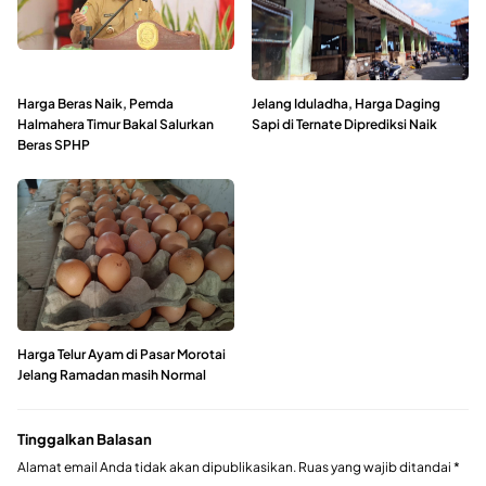
Harga Beras Naik, Pemda
Jelang Iduladha, Harga Daging
Halmahera Timur Bakal Salurkan
Sapi di Ternate Diprediksi Naik
Beras SPHP
Harga Telur Ayam di Pasar Morotai
Jelang Ramadan masih Normal
Tinggalkan Balasan
Alamat email Anda tidak akan dipublikasikan.
Ruas yang wajib ditandai
*