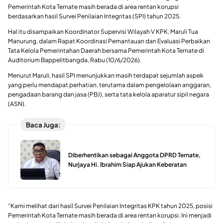
Pemerintah Kota Ternate masih berada di area rentan korupsi
berdasarkan hasil Survei Penilaian Integritas (SPI) tahun 2025.
Hal itu disampaikan Koordinator Supervisi Wilayah V KPK, Maruli Tua
Manurung, dalam Rapat Koordinasi Pemantauan dan Evaluasi Perbaikan
Tata Kelola Pemerintahan Daerah bersama Pemerintah Kota Ternate di
Auditorium Bappelitbangda, Rabu (10/6/2026).
Menurut Maruli, hasil SPI menunjukkan masih terdapat sejumlah aspek
yang perlu mendapat perhatian, terutama dalam pengelolaan anggaran,
pengadaan barang dan jasa (PBJ), serta tata kelola aparatur sipil negara
(ASN).
Baca Juga:
Diberhentikan sebagai Anggota DPRD Ternate,
Nurjaya Hi. Ibrahim Siap Ajukan Keberatan
“Kami melihat dari hasil Survei Penilaian Integritas KPK tahun 2025, posisi
Pemerintah Kota Ternate masih berada di area rentan korupsi. Ini menjadi