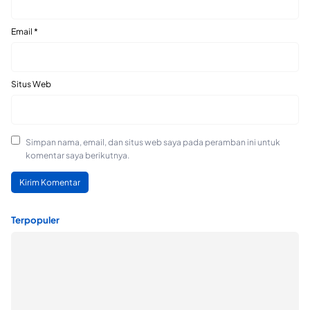
Email
*
Situs Web
Simpan nama, email, dan situs web saya pada peramban ini untuk
komentar saya berikutnya.
Terpopuler