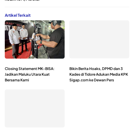
Artikel Terkait
Closing Statement MK-BISA:
Bikin Berita Hoaks, DPMD dan 3
Jadikan Maluku Utara Kuat
Kades di Tidore Adukan Media KPK
Bersama Kami
Sigap.com ke Dewan Pers