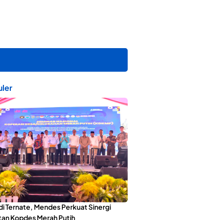
ler
di Ternate, Mendes Perkuat Sinergi
an Kopdes Merah Putih