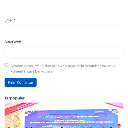
Email
*
Situs Web
Simpan nama, email, dan situs web saya pada peramban ini untuk
komentar saya berikutnya.
Terpopuler