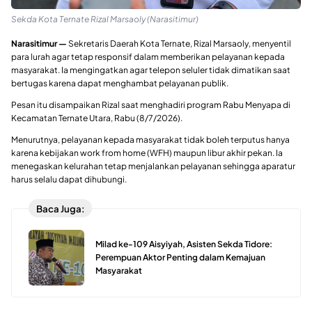
Sekda Kota Ternate Rizal Marsaoly (Narasitimur)
Narasitimur —
Sekretaris Daerah Kota Ternate, Rizal Marsaoly, menyentil
para lurah agar tetap responsif dalam memberikan pelayanan kepada
masyarakat. Ia mengingatkan agar telepon seluler tidak dimatikan saat
bertugas karena dapat menghambat pelayanan publik.
Pesan itu disampaikan Rizal saat menghadiri program Rabu Menyapa di
Kecamatan Ternate Utara, Rabu (8/7/2026).
Menurutnya, pelayanan kepada masyarakat tidak boleh terputus hanya
karena kebijakan work from home (WFH) maupun libur akhir pekan. Ia
menegaskan kelurahan tetap menjalankan pelayanan sehingga aparatur
harus selalu dapat dihubungi.
Baca Juga:
Milad ke-109 Aisyiyah, Asisten Sekda Tidore:
Perempuan Aktor Penting dalam Kemajuan
Masyarakat