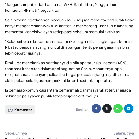
“Jangan sampai sudah hari Jumat WFH, Sabtu libur, Minggu libur,
kemudian HP mati,” tegas Rizal.
Selain mengingatkan soal komunikasi, Rizal juga meminta para lurah tidak
hanya menghabiskan waktu di kantor. Ia mendorong lurah turun langsung
memantau kondisi wilayah setiap pagi sebelum memulai aktivitas.
“Kalau sebelum ke kantor sempat berkeliling melihat lingkungan, kondisi
RT, atau persoalan yang muncul di lapangan, tentu penanganannya bisa
lebih cepat,” ujarnya.
Rizal juga menekankan pentingnya disiplin aparatur sipil negara (ASN),
terutama kehadiran dalam apel pagi setiap Senin. Menurutnya, apel
menjadi sarana menyampaikan berbagai persoalan yang terjadi selama
akhir pekan sekaligus memperkuat koordinasi antaraparatur.
Ia berharap komunikasi antara pemerintah dan masyarakat terus terjaga
sehingga pelayanan publik tetap berjalan optimal. (*)
Komentar
Bagikan:
Sebelumnya
Selanjutnya