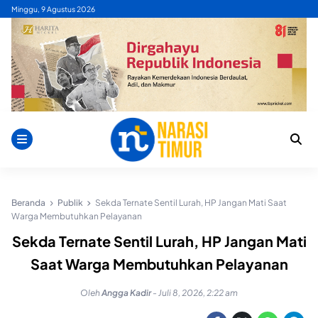
Skip
Minggu, 9 Agustus 2026
to
content
Beranda
Publik
Sekda Ternate Sentil Lurah, HP Jangan Mati Saat
Warga Membutuhkan Pelayanan
Sekda Ternate Sentil Lurah, HP Jangan Mati
Saat Warga Membutuhkan Pelayanan
Oleh
Angga Kadir
-
Juli 8, 2026, 2:22 am