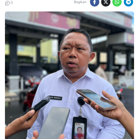
Bagikan:
0