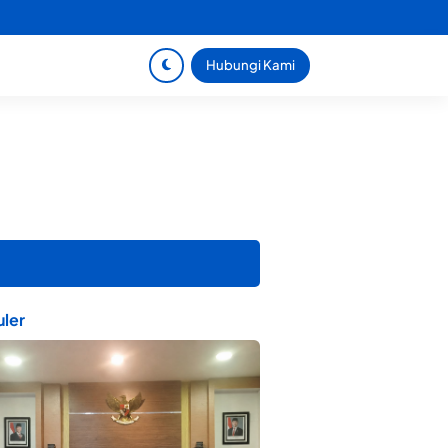
Hubungi Kami
ler