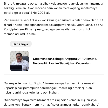
Briptu Alim datang bersama pihak keluarga dengan tujuan meminta maaf
sekaligus melanjutkan rencana pernikahan mereka yang sebelumnya
batal digelar pada 16 Mei 2026 lalu.
Pertemuan tersebut disaksikan keluarga dari kedua belah pihak dan turut
dihadiri Kanit Pencegahan/Idensos Satgaswil Maluku Utara Densus 88 AT
Polri, Iptu Herry Rinsampessy, sebagai perwakilan institusi untuk
memediasi kedua pihak.
Baca Juga:
Diberhentikan sebagai Anggota DPRD Ternate,
Nurjaya Hi. Ibrahim Siap Ajukan Keberatan
Dalam pertemuan itu, Briptu Alim menyampaikan permintaan maaf
kepada pihak perempuan dan mengaku masih ingin melanjutkan
hubungan hingga ke jenjang pernikahan.
“Sebelumnya saya meminta maaf atas kejadian kemarin. Tujuan saya
datang ke sini untuk meminta maaf sekalian melanjutkan pernikahan,”