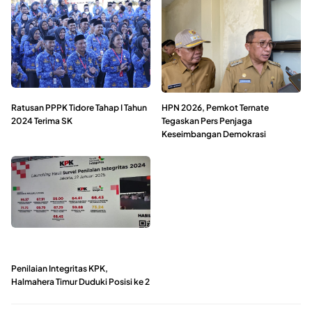
Ratusan PPPK Tidore Tahap I Tahun
HPN 2026, Pemkot Ternate
2024 Terima SK
Tegaskan Pers Penjaga
Keseimbangan Demokrasi
Penilaian Integritas KPK,
Halmahera Timur Duduki Posisi ke 2