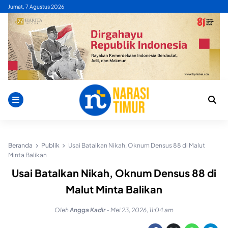
Skip
Jumat, 7 Agustus 2026
to
content
Beranda
Publik
Usai Batalkan Nikah, Oknum Densus 88 di Malut
Minta Balikan
Usai Batalkan Nikah, Oknum Densus 88 di
Malut Minta Balikan
Oleh
Angga Kadir
-
Mei 23, 2026, 11:04 am