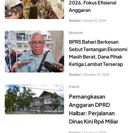
2026, Fokus Efisiensi
Anggaran
Redaksi
|
Januari 12, 2026
Ekonomi
BPRS Bahari Berkesan
Sebut Tantangan Ekonomi
Masih Berat, Dana Pihak
Ketiga Lambat Terserap
Redaksi
|
Oktober 14, 2025
Publik
Pemangkasan
Anggaran DPRD
Halbar: Perjalanan
Dinas Kini Rp6 Miliar
Redaksi
|
Agustus 1, 2025