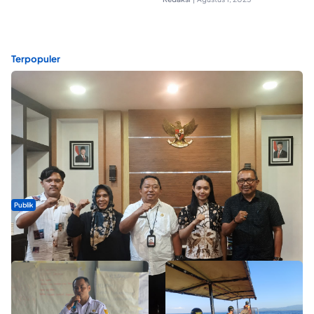
Terpopuler
Publik
Dua Talenta Muda Ternate Wakili Maluku Utara di Gita Bahana
Nusantara 2026