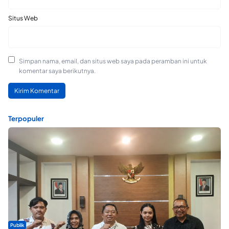
Situs Web
Simpan nama, email, dan situs web saya pada peramban ini untuk
komentar saya berikutnya.
Terpopuler
Publik