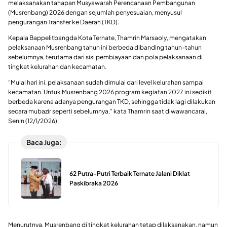
melaksanakan tahapan Musyawarah Perencanaan Pembangunan
(Musrenbang) 2026 dengan sejumlah penyesuaian, menyusul
pengurangan Transfer ke Daerah (TKD).
Kepala Bappelitbangda Kota Ternate, Thamrin Marsaoly, mengatakan
pelaksanaan Musrenbang tahun ini berbeda dibanding tahun-tahun
sebelumnya, terutama dari sisi pembiayaan dan pola pelaksanaan di
tingkat kelurahan dan kecamatan.
“Mulai hari ini, pelaksanaan sudah dimulai dari level kelurahan sampai
kecamatan. Untuk Musrenbang 2026 program kegiatan 2027 ini sedikit
berbeda karena adanya pengurangan TKD, sehingga tidak lagi dilakukan
secara mubazir seperti sebelumnya,” kata Thamrin saat diwawancarai,
Senin (12/1/2026).
Baca Juga:
62 Putra-Putri Terbaik Ternate Jalani Diklat
Paskibraka 2026
Menurutnya, Musrenbang di tingkat kelurahan tetap dilaksanakan, namun