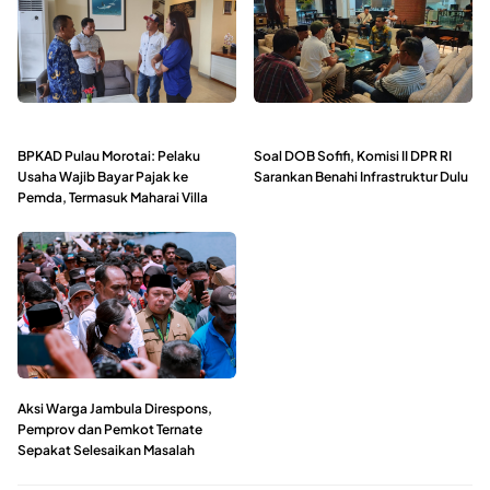
BPKAD Pulau Morotai: Pelaku
Soal DOB Sofifi, Komisi II DPR RI
Usaha Wajib Bayar Pajak ke
Sarankan Benahi Infrastruktur Dulu
Pemda, Termasuk Maharai Villa
Aksi Warga Jambula Direspons,
Pemprov dan Pemkot Ternate
Sepakat Selesaikan Masalah