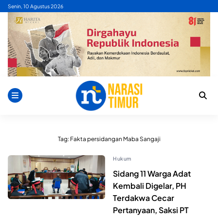
Skip
Senin, 10 Agustus 2026
to
content
Tag:
Fakta persidangan Maba Sangaji
Hukum
Sidang 11 Warga Adat
Kembali Digelar, PH
Terdakwa Cecar
Pertanyaan, Saksi PT