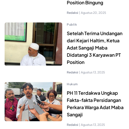
Position Bingung
Redaksi
|
Agustus 20, 2025
Publik
Setelah Terima Undangan
dari Kejari Haltim, Ketua
Adat Sangaji Maba
Didatangi 3 Karyawan PT
Position
Redaksi
|
Agustus 13, 2025
Hukum
PH 11 Terdakwa Ungkap
Fakta-fakta Persidangan
Perkara Warga Adat Maba
Sangaji
Redaksi
|
Agustus 13, 2025