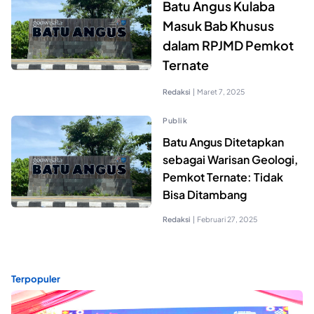
Batu Angus Kulaba
Masuk Bab Khusus
dalam RPJMD Pemkot
Ternate
Redaksi
|
Maret 7, 2025
Publik
Batu Angus Ditetapkan
sebagai Warisan Geologi,
Pemkot Ternate: Tidak
Bisa Ditambang
Redaksi
|
Februari 27, 2025
Terpopuler