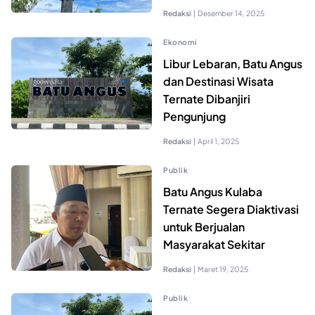
Redaksi
|
Desember 14, 2025
Ekonomi
Libur Lebaran, Batu Angus
dan Destinasi Wisata
Ternate Dibanjiri
Pengunjung
Redaksi
|
April 1, 2025
Publik
Batu Angus Kulaba
Ternate Segera Diaktivasi
untuk Berjualan
Masyarakat Sekitar
Redaksi
|
Maret 19, 2025
Publik