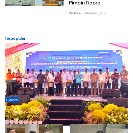
Pimpin Tidore
Redaksi
|
Februari 5, 2025
Terpopuler
Ekonomi
Seminar di Ternate, Mendes Perkuat Sinergi Percepatan
Kopdes Merah Putih