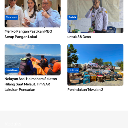
Ekonomi
Publik
SPPG di Maluku Utara Dipercepat,
ABDESI Morotai Apresiasi
Menko Pangan Pastikan MBG
Penyaluran ADD Rp3,13 Miliar
Serap Pangan Lokal
untuk 88 Desa
Peristiwa
Hukum
Nelayan Asal Halmahera Selatan
Polda Maluku Utara Musnahkan
Hilang Saat Melaut, Tim SAR
Ribuan Liter Miras Hasil Operasi
Lakukan Pencarian
Penindakan Triwulan 2
Redaksi