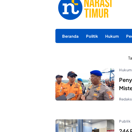
Beranda
Politik
Hukum
Pe
T
Hukum
Peny
Miste
Redaks
Publik
246 